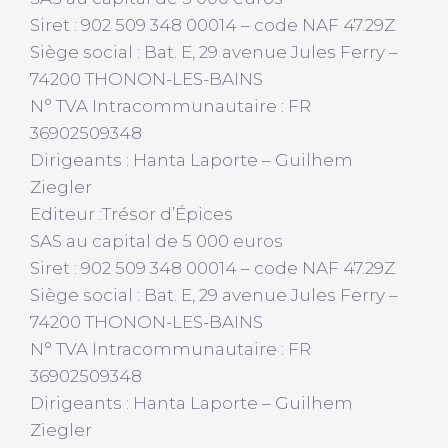
Siret : 902 509 348 00014 – code NAF 47.29Z
Siège social : Bat. E, 29 avenue Jules Ferry –
74200 THONON-LES-BAINS
N° TVA Intracommunautaire : FR
36902509348
Dirigeants : Hanta Laporte – Guilhem
Ziegler
Editeur :Trésor d’Épices
SAS au capital de 5 000 euros
Siret : 902 509 348 00014 – code NAF 47.29Z
Siège social : Bat. E, 29 avenue Jules Ferry –
74200 THONON-LES-BAINS
N° TVA Intracommunautaire : FR
36902509348
Dirigeants : Hanta Laporte – Guilhem
Ziegler