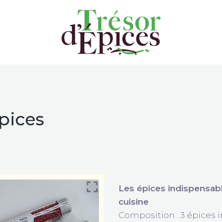
épices
Les épices indispensab
cuisine
Composition : 3 épices 