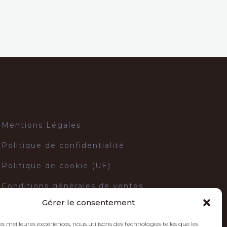
Mentions Légales
Politique de confidentialité
Politique de cookie (UE)
Conditions générales de ventes
Gérer le consentement
Conditions générales d'utilisation
les meilleures expériences, nous utilisons des technologies telles que les