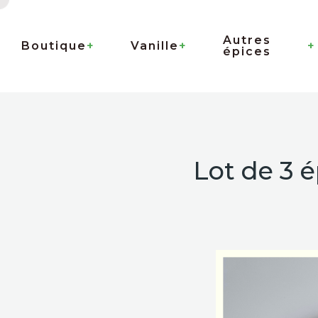
Autres
Boutique
Vanille
épices
Lot de 3 